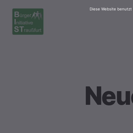
Diese Website benutzt 
Bürgerinitiative
Straußfurt
Neu