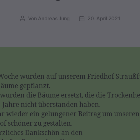
Von
Andreas Jung
20. April 2021
Beitragsautor
Veröffentlichungsdatum
Woche wurden auf unserem Friedhof Straußf
äume gepflanzt.
wurden die Bäume ersetzt, die die Trockenhe
n Jahre nicht überstanden haben.
r wieder ein gelungener Beitrag um unseren
of schöner zu gestalten.
rzliches Dankschön an den