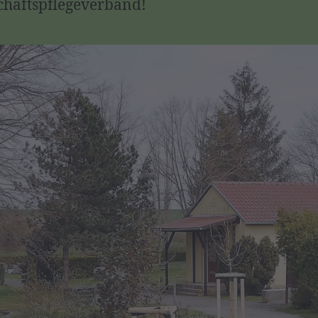
haftspflegeverband!