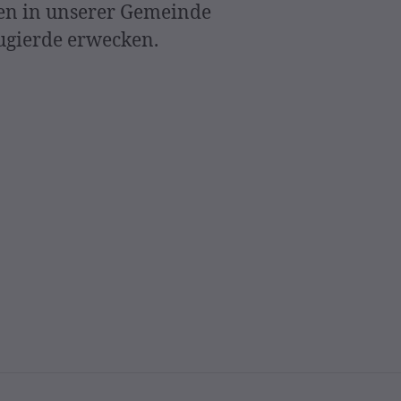
en in unserer Gemeinde
eugierde erwecken.