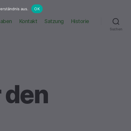
erständnis aus.
OK
haben
Kontakt
Satzung
Historie
Suchen
 den