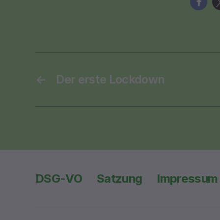
←
Der erste Lockdown
DSG-VO
Satzung
Impressum