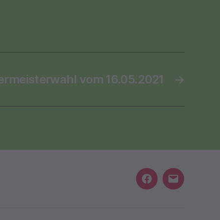
ermeisterwahl vom 16.05.2021
→
Facebook
E-
Mail