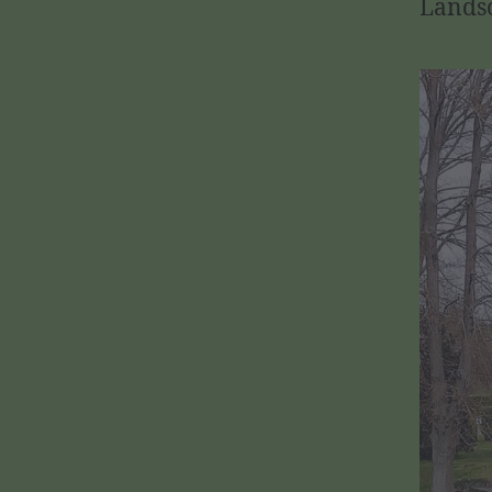
Landsc