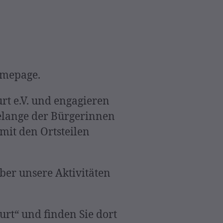
omepage.
urt e.V. und engagieren
elange der Bürgerinnen
mit den Ortsteilen
über unsere Aktivitäten
urt“ und finden Sie dort